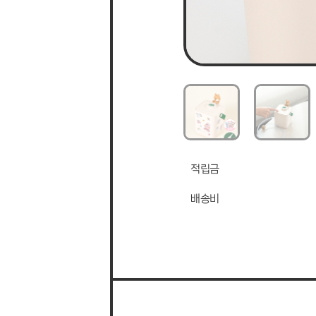
적립금
배송비