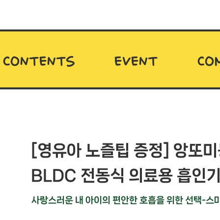
CONTENTS
EVENT
CO
[영유아 노즐팁 증정] 앙또
BLDC 전동식 의료용 흡인
사랑스러운 내 아이의 편안한 호흡을 위한 선택-스